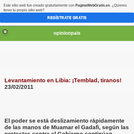
Este sitio web fue creado gratuitamente con
PaginaWebGratis.es
. ¿Quieres
tener tu propio sitio web?
REGÍSTRATE GRATIS
opinionpais
Levantamiento en Libia: ¡Temblad, tiranos!
23/02/2011
El poder se está deslizamiento rápidamente
de las manos de Muamar el Gadafi, según las
protestas contra el Gobierno continúan