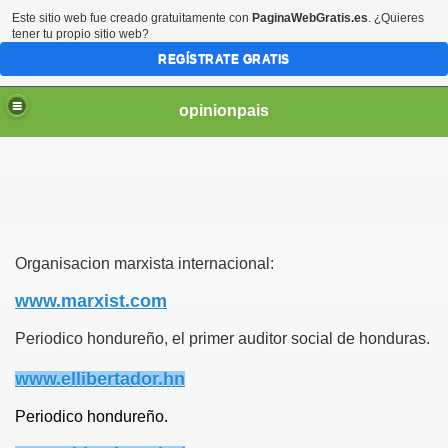
Este sitio web fue creado gratuitamente con
PaginaWebGratis.es
. ¿Quieres
tener tu propio sitio web?
REGÍSTRATE GRATIS
opinionpais
Organisacion marxista internacional:
www.marxist.com
Periodico hondureño, el primer auditor social de honduras.
www.ellibertador.hn
Periodico hondureño.